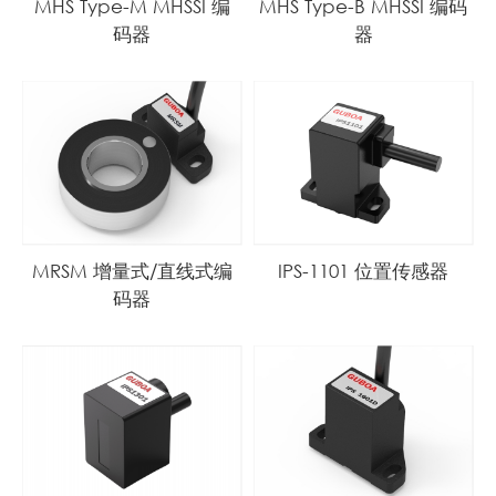
MHS Type-M MHSSI 编
MHS Type-B MHSSI 编码
码器
器
MRSM 增量式/直线式编
IPS-1101 位置传感器
码器