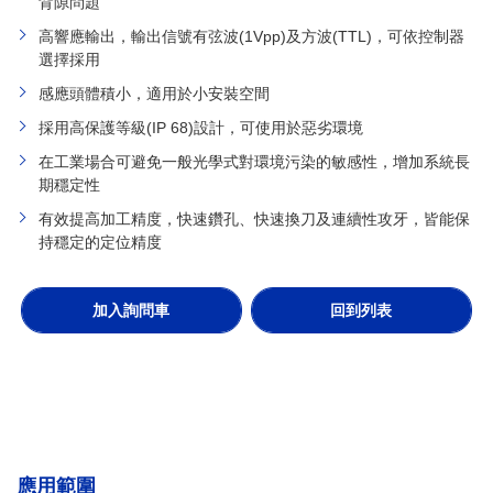
背隙問題
高響應輸出，輸出信號有弦波(1Vpp)及方波(TTL)，可依控制器
選擇採用
感應頭體積小，適用於小安裝空間
採用高保護等級(IP 68)設計，可使用於惡劣環境
在工業場合可避免一般光學式對環境污染的敏感性，增加系統長
期穩定性
有效提高加工精度，快速鑽孔、快速換刀及連續性攻牙，皆能保
持穩定的定位精度
加入詢問車
回到列表
應用範圍