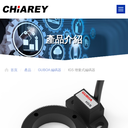
產品介紹
首頁
產品
GUBOA 編碼器
IGS 增量式編碼器